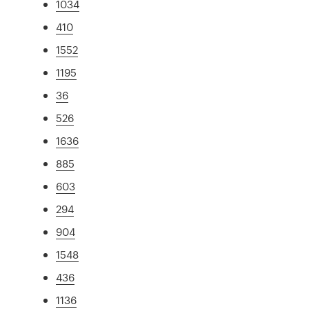
1034
410
1552
1195
36
526
1636
885
603
294
904
1548
436
1136