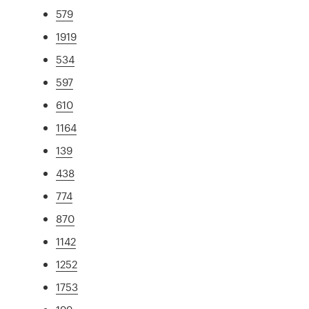
579
1919
534
597
610
1164
139
438
774
870
1142
1252
1753