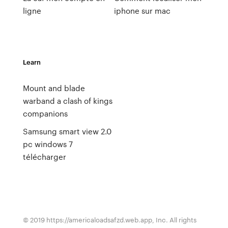
ligne
iphone sur mac
Learn
Mount and blade
warband a clash of kings
companions
Samsung smart view 2.0
pc windows 7
télécharger
© 2019 https://americaloadsafzd.web.app, Inc. All rights