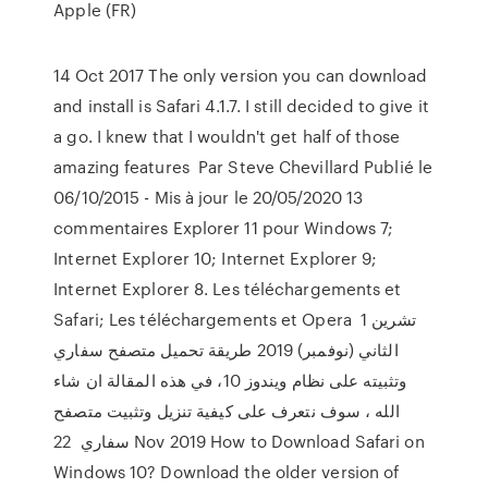
Apple (FR)
14 Oct 2017 The only version you can download
and install is Safari 4.1.7. I still decided to give it
a go. I knew that I wouldn't get half of those
amazing features Par Steve Chevillard Publié le
06/10/2015 - Mis à jour le 20/05/2020 13
commentaires Explorer 11 pour Windows 7;
Internet Explorer 10; Internet Explorer 9;
Internet Explorer 8. Les téléchargements et
Safari; Les téléchargements et Opera 1 تشرين
الثاني (نوفمبر) 2019 طريقة تحميل متصفح سفاري
وتثبيته على نظام ويندوز 10، في هذه المقالة ان شاء
الله ، سوف نتعرف على كيفية تنزيل وتثبيت متصفح
سفاري 22 Nov 2019 How to Download Safari on
Windows 10? Download the older version of