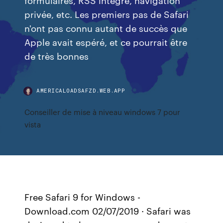
privée, etc. Les premiers pas de Safari
n'ont pas connu autant de succès que
Apple avait espéré, et ce pourrait être
de très bonnes
AMERICALOADSAFZD.WEB.APP
Conseiller de mise à niveau windows 7 pour
vista
Free Safari 9 for Windows -
Download.com 02/07/2019 · Safari was