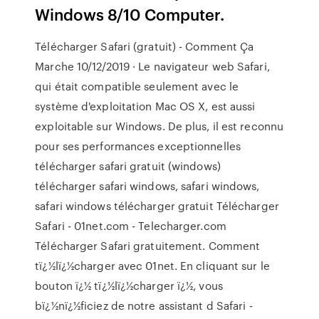
Windows 8/10 Computer.
Télécharger Safari (gratuit) - Comment Ça
Marche 10/12/2019 · Le navigateur web Safari,
qui était compatible seulement avec le
système d'exploitation Mac OS X, est aussi
exploitable sur Windows. De plus, il est reconnu
pour ses performances exceptionnelles
télécharger safari gratuit (windows)
télécharger safari windows, safari windows,
safari windows télécharger gratuit Télécharger
Safari - 01net.com - Telecharger.com
Télécharger Safari gratuitement. Comment
tï¿½lï¿½charger avec 01net. En cliquant sur le
bouton ï¿½ tï¿½lï¿½charger ï¿½, vous
bï¿½nï¿½ficiez de notre assistant d Safari -